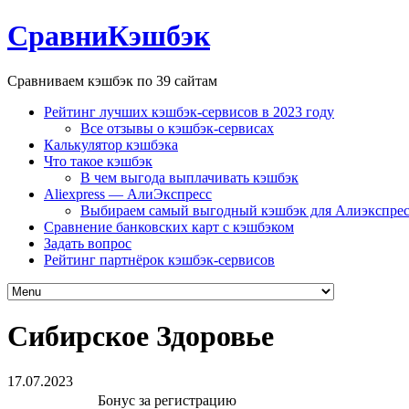
СравниКэшбэк
Сравниваем кэшбэк по 39 сайтам
Рейтинг лучших кэшбэк-сервисов в 2023 году
Все отзывы о кэшбэк-сервисах
Калькулятор кэшбэка
Что такое кэшбэк
В чем выгода выплачивать кэшбэк
Aliexpress — АлиЭкспресс
Выбираем самый выгодный кэшбэк для Алиэкспрес
Сравнение банковских карт с кэшбэком
Задать вопрос
Рейтинг партнёрок кэшбэк-сервисов
Сибирское Здоровье
17.07.2023
Бонус за регистрацию