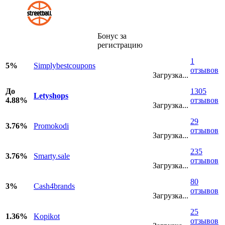
Бонус за
регистрацию
1
5%
Simplybestcoupons
отзывов
Загрузка...
До
1305
Letyshops
4.88%
отзывов
Загрузка...
29
3.76%
Promokodi
отзывов
Загрузка...
235
3.76%
Smarty.sale
отзывов
Загрузка...
80
3%
Cash4brands
отзывов
Загрузка...
25
1.36%
Kopikot
отзывов