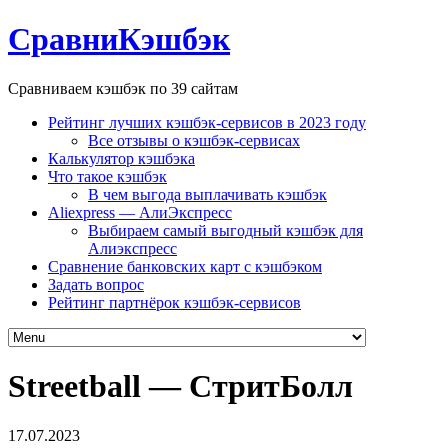
СравниКэшбэк
Сравниваем кэшбэк по 39 сайтам
Рейтинг лучших кэшбэк-сервисов в 2023 году
Все отзывы о кэшбэк-сервисах
Калькулятор кэшбэка
Что такое кэшбэк
В чем выгода выплачивать кэшбэк
Aliexpress — АлиЭкспресс
Выбираем самый выгодный кэшбэк для
Алиэкспресс
Сравнение банковских карт с кэшбэком
Задать вопрос
Рейтинг партнёрок кэшбэк-сервисов
Streetball — СтритБолл
17.07.2023