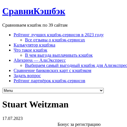
СравниКэшбэк
Сравниваем кэшбэк по 39 сайтам
Рейтинг лучших кэшбэк-сервисов в 2023 году
Все отзывы о кэшбэк-сервисах
Калькулятор кэшбэка
Что такое кэшбэк
В чем выгода выплачивать кэшбэк
Aliexpress — АлиЭкспресс
Выбираем самый выгодный кэшбэк для Алиэкспрес
Сравнение банковских карт с кэшбэком
Задать вопрос
Рейтинг партнёрок кэшбэк-сервисов
Stuart Weitzman
17.07.2023
Бонус за регистрацию