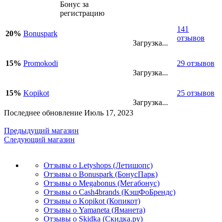
Бонус за
регистрацию
141
20%
Bonuspark
отзывов
Загрузка...
15%
Promokodi
29 отзывов
Загрузка...
15%
Kopikot
25 отзывов
Загрузка...
Последнее обновление Июль 17, 2023
Предыдущий магазин
Следующий магазин
Отзывы о Letyshops (Летишопс)
Отзывы о Bonuspark (БонусПарк)
Отзывы о Megabonus (Мегабонус)
Отзывы о Cash4brands (КэшФоБрендс)
Отзывы о Kopikot (Копикот)
Отзывы о Yamaneta (Яманета)
Отзывы о Skidka (Скидка.ру)