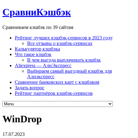
СравниКэшбэк
Сравниваем кэшбэк по 39 сайтам
Рейтинг лучших кэшбэк-сервисов в 2023 году
Все отзывы о кэшбэк-сервисах
Калькулятор кэшбэка
Что такое кэшбэк
В чем выгода выплачивать кэшбэк
Aliexpress — АлиЭкспресс
Выбираем самый выгодный кэшбэк для
Алиэкспресс
Сравнение банковских карт с кэшбэком
Задать вопрос
Рейтинг партнёрок кэшбэк-сервисов
WinDrop
17.07.2023