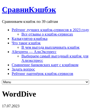
СравниКэшбэк
Сравниваем кэшбэк по 39 сайтам
Рейтинг лучших кэшбэк-сервисов в 2023 году
Все отзывы о кэшбэк-сервисах
Калькулятор кэшбэка
Что такое кэшбэк
В чем выгода выплачивать кэшбэк
Aliexpress — АлиЭкспресс
Выбираем самый выгодный кэшбэк для
Алиэкспресс
Сравнение банковских карт с кэшбэком
Задать вопрос
Рейтинг партнёрок кэшбэк-сервисов
WordDive
17.07.2023