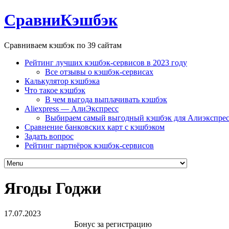
СравниКэшбэк
Сравниваем кэшбэк по 39 сайтам
Рейтинг лучших кэшбэк-сервисов в 2023 году
Все отзывы о кэшбэк-сервисах
Калькулятор кэшбэка
Что такое кэшбэк
В чем выгода выплачивать кэшбэк
Aliexpress — АлиЭкспресс
Выбираем самый выгодный кэшбэк для Алиэкспрес
Сравнение банковских карт с кэшбэком
Задать вопрос
Рейтинг партнёрок кэшбэк-сервисов
Ягоды Годжи
17.07.2023
Бонус за регистрацию