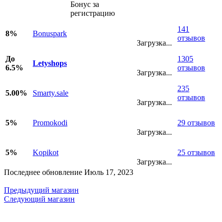
Бонус за
регистрацию
141
8%
Bonuspark
отзывов
Загрузка...
До
1305
Letyshops
6.5%
отзывов
Загрузка...
235
5.00%
Smarty.sale
отзывов
Загрузка...
5%
Promokodi
29 отзывов
Загрузка...
5%
Kopikot
25 отзывов
Загрузка...
Последнее обновление Июль 17, 2023
Предыдущий магазин
Следующий магазин