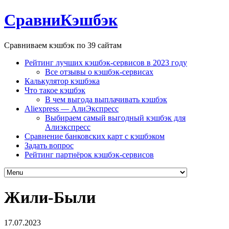
СравниКэшбэк
Сравниваем кэшбэк по 39 сайтам
Рейтинг лучших кэшбэк-сервисов в 2023 году
Все отзывы о кэшбэк-сервисах
Калькулятор кэшбэка
Что такое кэшбэк
В чем выгода выплачивать кэшбэк
Aliexpress — АлиЭкспресс
Выбираем самый выгодный кэшбэк для
Алиэкспресс
Сравнение банковских карт с кэшбэком
Задать вопрос
Рейтинг партнёрок кэшбэк-сервисов
Жили-Были
17.07.2023