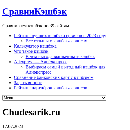
СравниКэшбэк
Сравниваем кэшбэк по 39 сайтам
Рейтинг лучших кэшбэк-сервисов в 2023 году
Все отзывы о кэшбэк-сервисах
Калькулятор кэшбэка
Что такое кэшбэк
В чем выгода выплачивать кэшбэк
Aliexpress — АлиЭкспресс
Выбираем самый выгодный кэшбэк для
Алиэкспресс
Сравнение банковских карт с кэшбэком
Задать вопрос
Рейтинг партнёрок кэшбэк-сервисов
Chudesarik.ru
17.07.2023