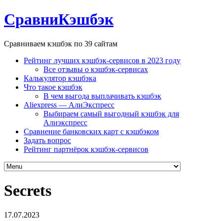
СравниКэшбэк
Сравниваем кэшбэк по 39 сайтам
Рейтинг лучших кэшбэк-сервисов в 2023 году
Все отзывы о кэшбэк-сервисах
Калькулятор кэшбэка
Что такое кэшбэк
В чем выгода выплачивать кэшбэк
Aliexpress — АлиЭкспресс
Выбираем самый выгодный кэшбэк для
Алиэкспресс
Сравнение банковских карт с кэшбэком
Задать вопрос
Рейтинг партнёрок кэшбэк-сервисов
Secrets
17.07.2023