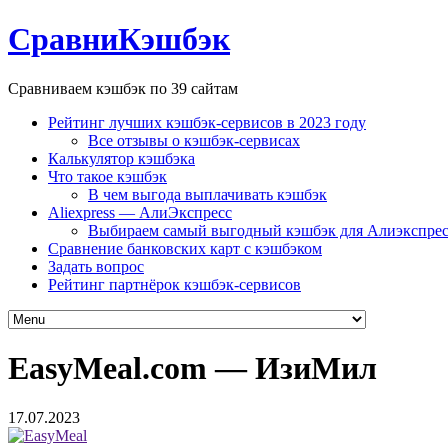
СравниКэшбэк
Сравниваем кэшбэк по 39 сайтам
Рейтинг лучших кэшбэк-сервисов в 2023 году
Все отзывы о кэшбэк-сервисах
Калькулятор кэшбэка
Что такое кэшбэк
В чем выгода выплачивать кэшбэк
Aliexpress — АлиЭкспресс
Выбираем самый выгодный кэшбэк для Алиэкспрес
Сравнение банковских карт с кэшбэком
Задать вопрос
Рейтинг партнёрок кэшбэк-сервисов
EasyMeal.com — ИзиМил
17.07.2023