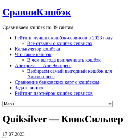
СравниКэшбэк
Сравниваем кэшбэк по 39 сайтам
Рейтинг лучших кэшбэк-сервисов в 2023 году
Все отзывы о кэшбэк-сервисах
Калькулятор кэшбэка
Что такое кэшбэк
В чем выгода выплачивать кэшбэк
Aliexpress — АлиЭкспресс
Выбираем самый выгодный кэшбэк для
Алиэкспресс
Сравнение банковских карт с кэшбэком
Задать вопрос
Рейтинг партнёрок кэшбэк-сервисов
Quiksilver — КвикСильвер
17.07.2023