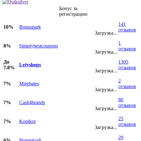
Бонус за
регистрацию
141
10%
Bonuspark
отзывов
Загрузка...
1
8%
Simplybestcoupons
отзывов
Загрузка...
До
1305
Letyshops
7.8%
отзывов
Загрузка...
2
7%
Mrrebates
отзывов
Загрузка...
80
7%
Cash4brands
отзывов
Загрузка...
25
7%
Kopikot
отзывов
Загрузка...
29
6%
Promokodi