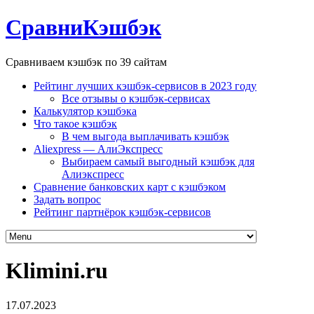
СравниКэшбэк
Сравниваем кэшбэк по 39 сайтам
Рейтинг лучших кэшбэк-сервисов в 2023 году
Все отзывы о кэшбэк-сервисах
Калькулятор кэшбэка
Что такое кэшбэк
В чем выгода выплачивать кэшбэк
Aliexpress — АлиЭкспресс
Выбираем самый выгодный кэшбэк для
Алиэкспресс
Сравнение банковских карт с кэшбэком
Задать вопрос
Рейтинг партнёрок кэшбэк-сервисов
Klimini.ru
17.07.2023