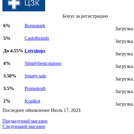
Бонус за регистрацию
6%
Bonuspark
Загрузка.
5%
Cash4brands
Загрузка.
До 4.55%
Letyshops
Загрузка.
4%
Simplybestcoupons
Загрузка.
3.50%
Smarty.sale
Загрузка.
3.5%
Promokodi
Загрузка.
2%
Kopikot
Загрузка.
Последнее обновление Июль 17, 2023
Предыдущий магазин
Следующий магазин