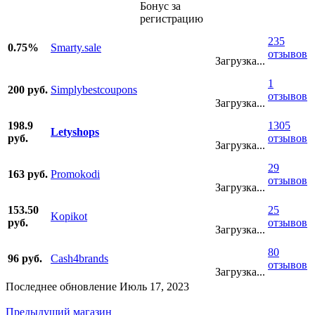
Бонус за
регистрацию
235
0.75%
Smarty.sale
отзывов
Загрузка...
1
200 руб.
Simplybestcoupons
отзывов
Загрузка...
198.9
1305
Letyshops
руб.
отзывов
Загрузка...
29
163 руб.
Promokodi
отзывов
Загрузка...
153.50
25
Kopikot
руб.
отзывов
Загрузка...
80
96 руб.
Cash4brands
отзывов
Загрузка...
Последнее обновление Июль 17, 2023
Предыдущий магазин