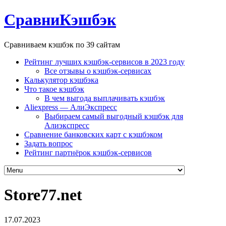
СравниКэшбэк
Сравниваем кэшбэк по 39 сайтам
Рейтинг лучших кэшбэк-сервисов в 2023 году
Все отзывы о кэшбэк-сервисах
Калькулятор кэшбэка
Что такое кэшбэк
В чем выгода выплачивать кэшбэк
Aliexpress — АлиЭкспресс
Выбираем самый выгодный кэшбэк для
Алиэкспресс
Сравнение банковских карт с кэшбэком
Задать вопрос
Рейтинг партнёрок кэшбэк-сервисов
Store77.net
17.07.2023